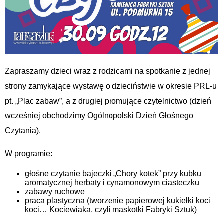
Zapraszamy dzieci wraz z rodzicami na spotkanie z jednej
strony zamykające wystawę o dzieciństwie w okresie PRL-u
pt. „Plac zabaw”, a z drugiej promujące czytelnictwo (dzień
wcześniej obchodzimy Ogólnopolski Dzień Głośnego
Czytania).
W programie:
głośne czytanie bajeczki „Chory kotek” przy kubku
aromatycznej herbaty i cynamonowym ciasteczku
zabawy ruchowe
praca plastyczna (tworzenie papierowej kukiełki koci
koci… Kociewiaka, czyli maskotki Fabryki Sztuk)