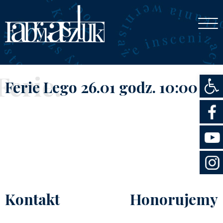
Otwórz
Ferie.
Ferie Lego 26.01 godz. 10:00
Kontakt
Honorujemy