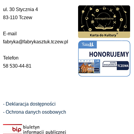
ul. 30 Stycznia 4
83-110 Tczew
E-mail
fabryka@fabrykasztuk.tczew.pl
Telefon
58 530-44-81
- Deklaracja dostępności
- Ochrona danych osobowych