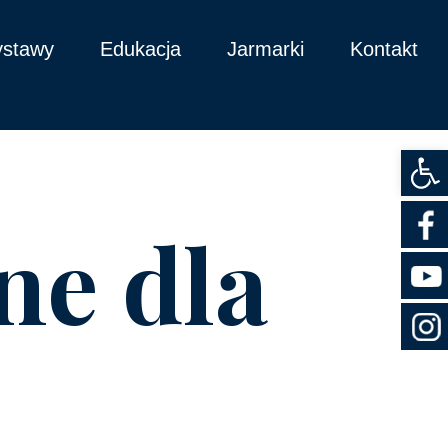
stawy
Edukacja
Jarmarki
Kontakt
Otwórz
ne dla