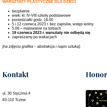
WARSZTATY PLASTYCZNE DLA DZIECI
bezpłatnie
wiek: kl. IV-VIII szkoły podstawowe
poniedziałki godz. 16.00
5 i 12 czerwca 2023 r. bez zapisów, wstęp wolny
5.06 – malowanie na torbach
19 czerwca 2023 r. warsztaty nie odbędą się
zapraszamy po wakacjach
[na zdjęciu grafika – abstrakcja i napis sztuka].
Kontakt
Honor
ul. 30 Stycznia 4
83-110 Tczew