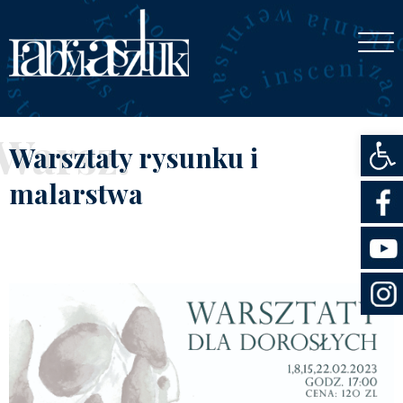
Otwórz
Warsz.
Warsztaty rysunku i
malarstwa