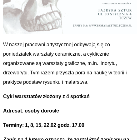
W naszej pracowni artystycznej odbywają się co
poniedziałek warsztaty ceramiczne, a cyklicznie
organizowane są warsztaty graficzne, m.in. linorytu,
drzeworytu. Tym razem przyszła pora na naukę w teorii i
praktyce podstaw rysunku i malarstwa.
Cykl warsztatów złożony z 4 spotkań
Adresat: osoby dorosłe
Terminy: 1, 8, 15, 22.02 godz. 17.00
Zapis na 1 lutego oznacza, że został ktoś zapisany na