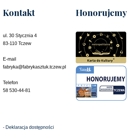
Kontakt
Honorujemy
ul. 30 Stycznia 4
83-110 Tczew
E-mail
fabryka@fabrykasztuk.tczew.pl
Telefon
58 530-44-81
- Deklaracja dostępności