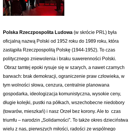
Polska Rzeczpospolita Ludowa
(w skrócie PRL) była
oficjalną nazwą Polski od 1952 roku do 1989 roku, która
zastąpiła Rzeczpospolitą Polskę (1944-1952). To czas
politycznego zniewolenia i braku suwerenności Polski.
Obraz tamtej epoki rysuje się w szarych, a nawet czarnych
barwach: brak demokracji, ograniczenie praw człowieka, w
tym wolności słowa, cenzura, centralnie planowana
gospodarka, ideologizacja komunistyczna, wysokie ceny,
długie kolejki, pustki na półkach, wszechobecne niedobory
(towarów, mieszkań) i nasz Orzeł bez korony. Ale to czas
triumfu – narodzin „Solidarności”. To także okres dzieciństwa
wielu z nas, pierwszych miłości, radości ze wspólnego