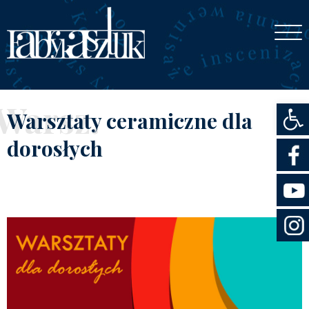
Otwórz
Warsz.
Warsztaty ceramiczne dla
dorosłych