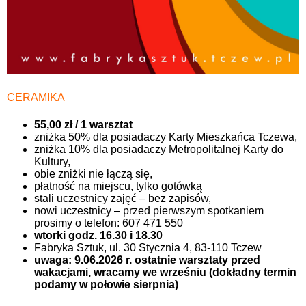
CERAMIKA
55,00 zł / 1 warsztat
zniżka 50% dla posiadaczy Karty Mieszkańca Tczewa,
zniżka 10% dla posiadaczy Metropolitalnej Karty do
Kultury,
obie zniżki nie łączą się,
płatność na miejscu, tylko gotówką
stali uczestnicy zajęć – bez zapisów,
nowi uczestnicy – przed pierwszym spotkaniem
prosimy o telefon: 607 471 550
wtorki godz. 16.30 i 18.30
Fabryka Sztuk, ul. 30 Stycznia 4, 83-110 Tczew
uwaga: 9.06.2026 r. ostatnie warsztaty przed
wakacjami, wracamy we wrześniu (dokładny termin
podamy w połowie sierpnia)