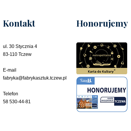
Kontakt
Honorujemy
ul. 30 Stycznia 4
83-110 Tczew
E-mail
fabryka@fabrykasztuk.tczew.pl
Telefon
58 530-44-81