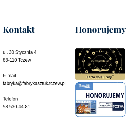
Kontakt
Honorujemy
ul. 30 Stycznia 4
83-110 Tczew
E-mail
fabryka@fabrykasztuk.tczew.pl
Telefon
58 530-44-81