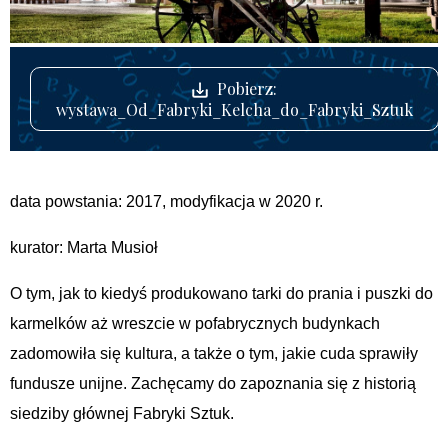
Pobierz:
wystawa_Od_Fabryki_Kelcha_do_Fabryki_Sztuk
data powstania: 2017, modyfikacja w 2020 r.
kurator: Marta Musioł
O tym, jak to kiedyś produkowano tarki do prania i puszki do
karmelków aż wreszcie w pofabrycznych budynkach
zadomowiła się kultura, a także o tym, jakie cuda sprawiły
fundusze unijne. Zachęcamy do zapoznania się z historią
siedziby głównej Fabryki Sztuk.